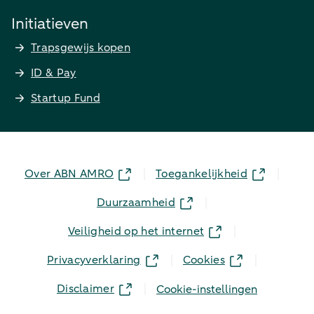
Initiatieven
Trapsgewijs kopen
ID & Pay
Startup Fund
Over ABN AMRO
Toegankelijkheid
Duurzaamheid
Veiligheid op het internet
Privacyverklaring
Cookies
Disclaimer
Cookie-instellingen