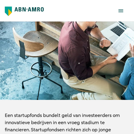
Investeren in startups via een fonds
Een startupfonds bundelt geld van investeerders om
innovatieve bedrijven in een vroeg stadium te
financieren. Startupfondsen richten zich op jonge